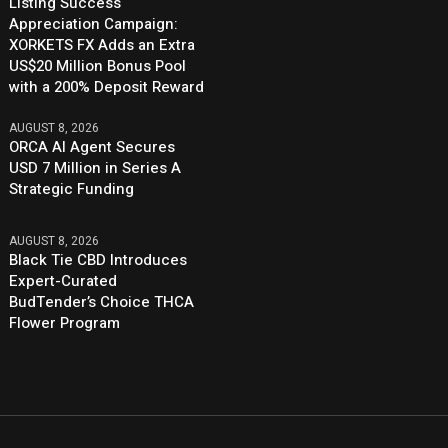
Listing Success
Appreciation Campaign:
XORKETS FX Adds an Extra
US$20 Million Bonus Pool
with a 200% Deposit Reward
AUGUST 8, 2026
ORCA AI Agent Secures
USD 7 Million in Series A
Strategic Funding
AUGUST 8, 2026
Black Tie CBD Introduces
Expert-Curated
BudTender’s Choice THCA
Flower Program