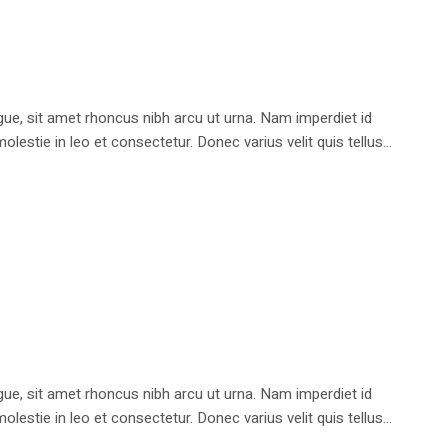
e, sit amet rhoncus nibh arcu ut urna. Nam imperdiet id
stie in leo et consectetur. Donec varius velit quis tellus...
e, sit amet rhoncus nibh arcu ut urna. Nam imperdiet id
stie in leo et consectetur. Donec varius velit quis tellus...