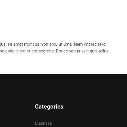
e, sit amet rhoncus nibh arcu ut urna. Nam imperdiet id
stie in leo et consectetur. Donec varius velit quis tellus...
Categories
Business