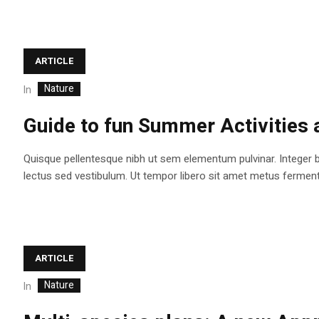
ARTICLE
Nature
In
Guide to fun Summer Activities 
Quisque pellentesque nibh ut sem elementum pulvinar. Integer 
lectus sed vestibulum. Ut tempor libero sit amet metus fermentum
ARTICLE
Nature
In