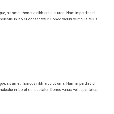
e, sit amet rhoncus nibh arcu ut urna. Nam imperdiet id
stie in leo et consectetur. Donec varius velit quis tellus...
e, sit amet rhoncus nibh arcu ut urna. Nam imperdiet id
stie in leo et consectetur. Donec varius velit quis tellus...