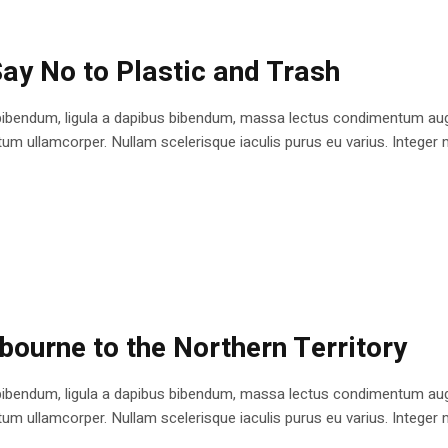
ay No to Plastic and Trash
bibendum, ligula a dapibus bibendum, massa lectus condimentum augu
 ullamcorper. Nullam scelerisque iaculis purus eu varius. Integer mole
ourne to the Northern Territory
bibendum, ligula a dapibus bibendum, massa lectus condimentum augu
 ullamcorper. Nullam scelerisque iaculis purus eu varius. Integer mole