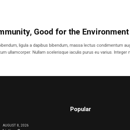
mmunity, Good for the Environment
bibendum, ligula a dapibus bibendum, massa lectus condimentum augu
 ullamcorper. Nullam scelerisque iaculis purus eu varius. Integer mole
Popular
AUGUST 8, 2026