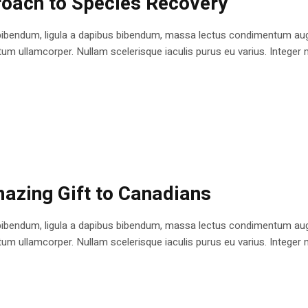
roach to Species Recovery
bibendum, ligula a dapibus bibendum, massa lectus condimentum augu
 ullamcorper. Nullam scelerisque iaculis purus eu varius. Integer mole
azing Gift to Canadians
bibendum, ligula a dapibus bibendum, massa lectus condimentum augu
 ullamcorper. Nullam scelerisque iaculis purus eu varius. Integer mole