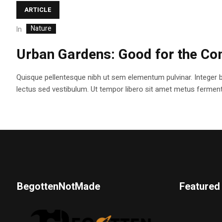
ARTICLE
Nature
In
Urban Gardens: Good for the Co
Quisque pellentesque nibh ut sem elementum pulvinar. Integer 
lectus sed vestibulum. Ut tempor libero sit amet metus fermentum
BegottenNotMade
Featured