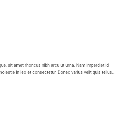
e, sit amet rhoncus nibh arcu ut urna. Nam imperdiet id
stie in leo et consectetur. Donec varius velit quis tellus...