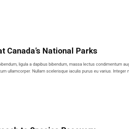
at Canada’s National Parks
bibendum, ligula a dapibus bibendum, massa lectus condimentum augu
 ullamcorper. Nullam scelerisque iaculis purus eu varius. Integer mole