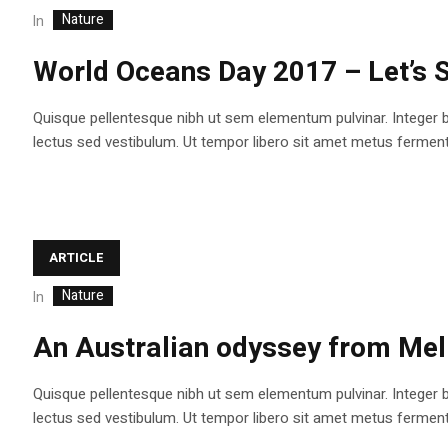
Nature
In
World Oceans Day 2017 – Let’s S
Quisque pellentesque nibh ut sem elementum pulvinar. Integer 
lectus sed vestibulum. Ut tempor libero sit amet metus fermentum
ARTICLE
Nature
In
An Australian odyssey from Melb
Quisque pellentesque nibh ut sem elementum pulvinar. Integer 
lectus sed vestibulum. Ut tempor libero sit amet metus fermentum