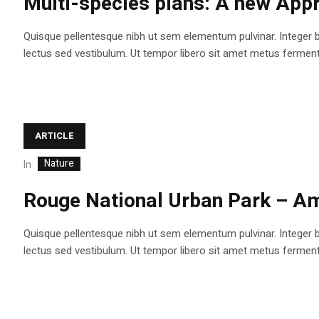
Multi-species plans: A new App
Quisque pellentesque nibh ut sem elementum pulvinar. Integer 
lectus sed vestibulum. Ut tempor libero sit amet metus fermentum
ARTICLE
Nature
In
Rouge National Urban Park – Am
Quisque pellentesque nibh ut sem elementum pulvinar. Integer 
lectus sed vestibulum. Ut tempor libero sit amet metus fermentum